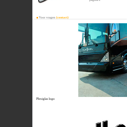
Voor vragen
(contact)
Plexiglas logo